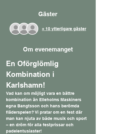
Gäster
+ 10 ytterligare gäster
Om evenemanget
En Oförglömlig 
Kombination i 
Karlshamn!
Vad kan om möjligt vara en bättre 
kombination än Elleholms Maskiners 
egna Bangtsson och hans berömda 
fläderspelen? Vi pratar om en fest där 
man kan njuta av både musik och sport 
– en dröm för alla festprissar och 
padelentusiaster!