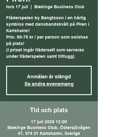
tors 17 juli
  |  
Blekinge Business Club
Fläderspelen by Bangtsson i en härlig
symbios med dansbandskväll på Piren i
Karlshamn!
Pris: 50-75 kr / per person som swishas
på plats!
(I priset ingår flädersaft som serveras
under fläderspelen samt tilltugg)
Anmälan är stängd
Se andra evenemang
Tid och plats
17 juli 2025 12:00
Blekinge Business Club, Östersjövägen
47, 374 31 Karlshamn, Sverige