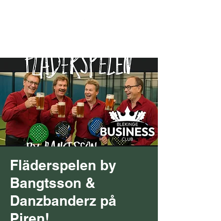
Fläderspelen by
Bangtsson &
Danzbanderz på
Piren!