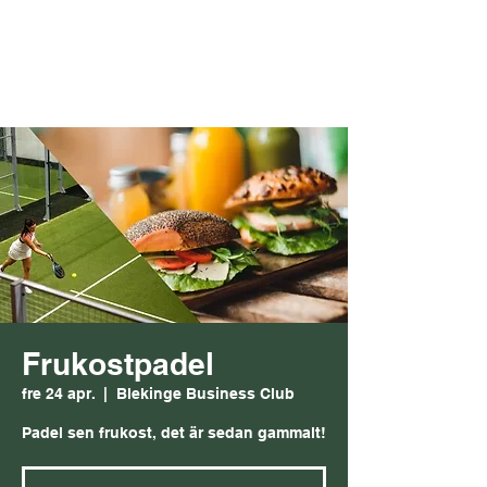
Frukostpadel
fre 24 apr.
  |  
Blekinge Business Club
Padel sen frukost, det är sedan gammalt!