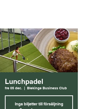
Lunchpadel
fre 05 dec.
  |  
Blekinge Business Club
Inga biljetter till försäljning