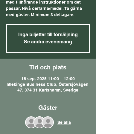
med tillhörande instruktioner om det
passar. Nivå oerfarna/medel. Ta gärna
med gäster. Minimum 3 deltagare.
Inga biljetter till försäljning
Se andra evenemang
Tid och plats
16 sep. 2025 11:00 – 12:00
Blekinge Business Club, Östersjövägen
47, 374 31 Karlshamn, Sverige
Gäster
Se alla